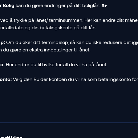
r 
Bolig 
kan du gjøre endringer på ditt boliglån. 🏡
 ved å trykke på lånet/ terminsummen. Her kan endre ditt måne
orfallsdato og din betalingskonto på ditt lån: 
p: 
Om du øker ditt terminbeløp, så kan du ikke redusere det igj
n du gjøre en ekstra innbetalinger til lånet.
o: 
Her endrer du til hvilke forfall du vil ha på lånet. 
onto: 
Velg den Bulder kontoen du vil ha som betalingskonto for 