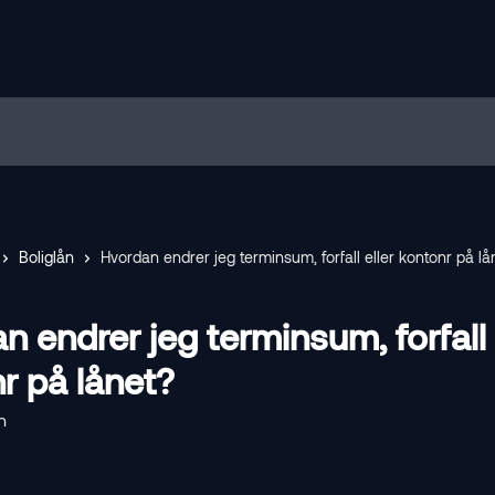
Boliglån
Hvordan endrer jeg terminsum, forfall eller kontonr på lå
n endrer jeg terminsum, forfall 
r på lånet?
n