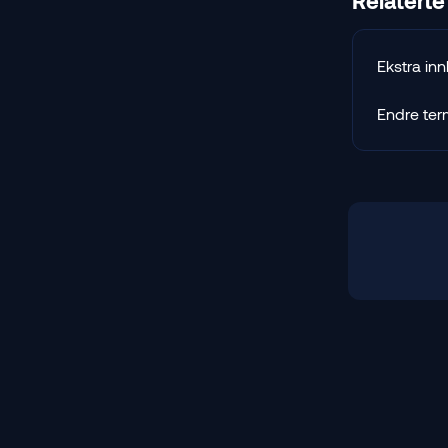
Relaterte 
Ekstra inn
Endre ter