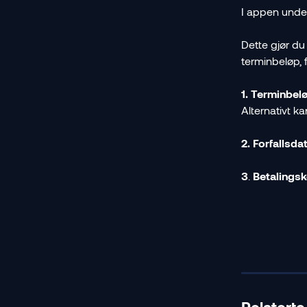
I appen unde
Dette gjør du
terminbeløp, f
1.
Terminbelø
Alternativt ka
2.
Forfallsdat
3
. 
Betalingsk