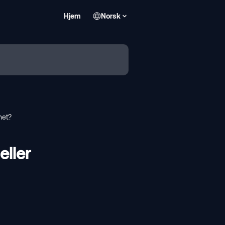
Hjem
Norsk
net?
eller