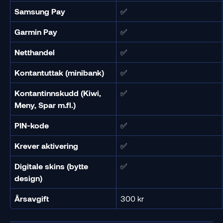
Samsung Pay
✅
Garmin Pay
✅
Netthandel
✅
Kontantuttak (minibank)
✅
Kontantinnskudd (Kiwi, 
✅
Meny, Spar m.fl.)
PIN-kode
✅
Krever aktivering
✅
Digitale skins (bytte 
✅
design)
Årsavgift
300 kr