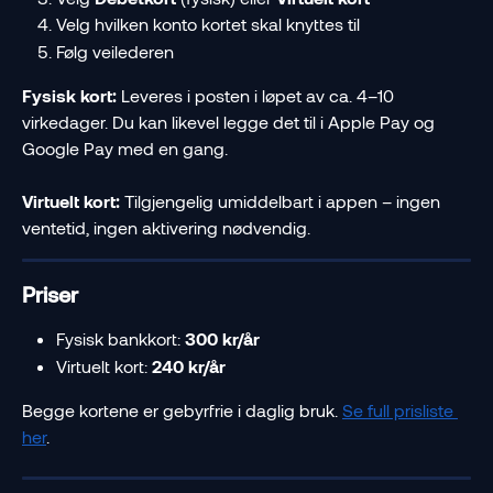
Velg hvilken konto kortet skal knyttes til
Følg veilederen
Fysisk kort:
 Leveres i posten i løpet av ca. 4–10 
virkedager. Du kan likevel legge det til i Apple Pay og 
Google Pay med en gang.
Virtuelt kort:
 Tilgjengelig umiddelbart i appen – ingen 
ventetid, ingen aktivering nødvendig.
Priser
Fysisk bankkort: 
300 kr/år
Virtuelt kort: 
240 kr/år
Begge kortene er gebyrfrie i daglig bruk. 
Se full prisliste 
her
.