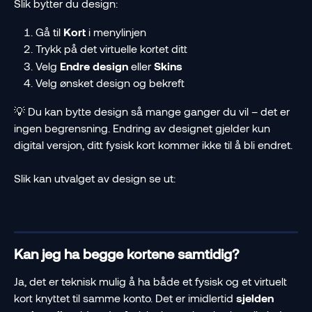
Slik bytter du design:
Gå til 
Kort
 i menylinjen
Trykk på det virtuelle kortet ditt
Velg 
Endre design
 eller 
Skins
Velg ønsket design og bekreft
💡 Du kan bytte design så mange ganger du vil – det er 
ingen begrensning. Endring av designet gjelder kun 
digital versjon, ditt fysisk kort kommer ikke til å bli endret. 
​Slik kan utvalget av design se ut:
Kan jeg ha begge kortene samtidig?
Ja, det er teknisk mulig å ha både et fysisk og et virtuelt 
kort knyttet til samme konto. Det er imidlertid 
sjelden 