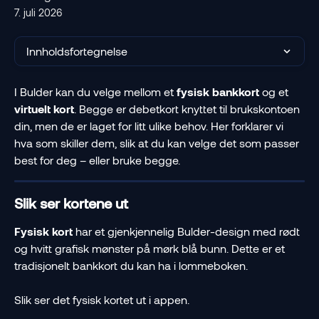
7. juli 2026
Innholdsfortegnelse
I Bulder kan du velge mellom et 
fysisk bankkort
 og et 
virtuelt kort
. Begge er debetkort knyttet til brukskontoen 
din, men de er laget for litt ulike behov. Her forklarer vi 
hva som skiller dem, slik at du kan velge det som passer 
best for deg – eller bruke begge.
Slik ser kortene ut
Fysisk kort
 har et gjenkjennelig Bulder-design med rødt 
og hvitt grafisk mønster på mørk blå bunn. Dette er et 
tradisjonelt bankkort du kan ha i lommeboken.
Slik ser det fysisk kortet ut i appen.