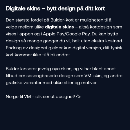
Digitale skins – bytt design på ditt kort
Den største fordel på Bulder-kort er muligheten til å 
velge mellom ulike 
digitale skins
 – altså kortdesign som 
vises i appen og i Apple Pay/Google Pay. Du kan bytte 
design så mange ganger du vil, helt uten ekstra kostnad. 
Endring av designet gjelder kun digital versjon, ditt fysisk 
kort kommer ikke til å bli endret. 
Bulder lanserer jevnlig nye skins, og vi har blant annet 
tilbud om sesongbaserte design som VM-skin, og andre 
grafiske varianter med ulike stiler og motiver.
Norge til VM - slik ser ut designet! 🥳