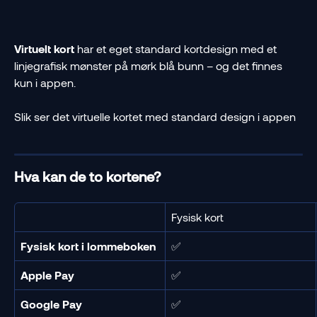
Virtuelt kort
 har et eget standard kortdesign med et 
linjegrafisk mønster på mørk blå bunn – og det finnes 
kun i appen. 
​Slik ser det virtuelle kortet med standard design i appen
Hva kan de to kortene?
Fysisk kort
Fysisk kort i lommeboken
✅
Apple Pay
✅
Google Pay
✅