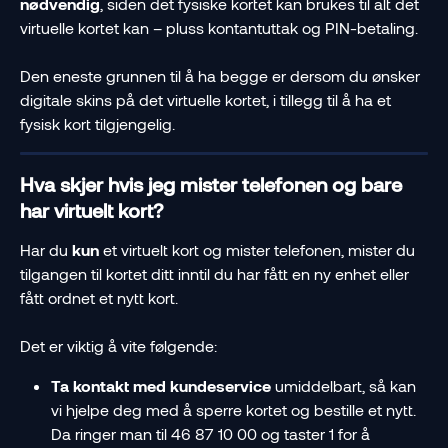
nødvendig
, siden det fysiske kortet kan brukes til alt det 
virtuelle kortet kan – pluss kontantuttak og PIN-betaling.
Den eneste grunnen til å ha begge er dersom du ønsker 
digitale skins på det virtuelle kortet, i tillegg til å ha et 
fysisk kort tilgjengelig.
Hva skjer hvis jeg mister telefonen og bare 
har virtuelt kort?
Har du 
kun
 et virtuelt kort og mister telefonen, mister du 
tilgangen til kortet ditt inntil du har fått en ny enhet eller 
fått ordnet et nytt kort.
Det er viktig å vite følgende:
Ta kontakt med kundeservice
 umiddelbart, så kan 
vi hjelpe deg med å sperre kortet og bestille et nytt. 
Da ringer man til 46 87 10 00 og taster 1 for å 