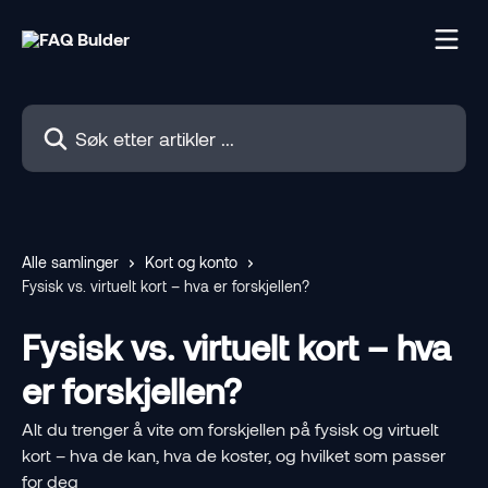
Gå til hovedinnhold
Søk etter artikler ...
Alle samlinger
Kort og konto
Fysisk vs. virtuelt kort – hva er forskjellen?
Fysisk vs. virtuelt kort – hva
er forskjellen?
Alt du trenger å vite om forskjellen på fysisk og virtuelt
kort – hva de kan, hva de koster, og hvilket som passer
for deg