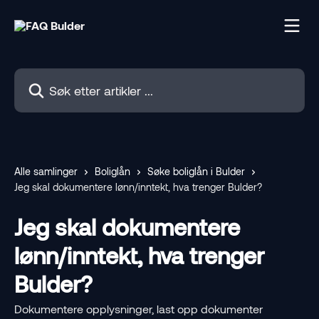
Gå til hovedinnhold
Søk etter artikler ...
Alle samlinger
Boliglån
Søke boliglån i Bulder
Jeg skal dokumentere lønn/inntekt, hva trenger Bulder?
Jeg skal dokumentere
lønn/inntekt, hva trenger
Bulder?
Dokumentere opplysninger, last opp dokumenter