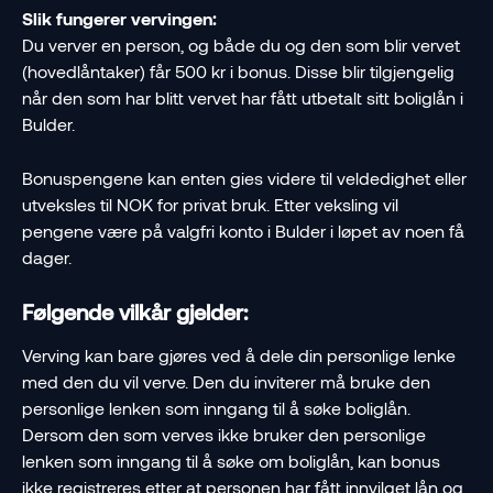
Slik fungerer vervingen:
Du verver en person, og både du og den som blir vervet 
(hovedlåntaker) får 500 kr i bonus. Disse blir tilgjengelig 
når den som har blitt vervet har fått utbetalt sitt boliglån i 
Bulder.
Bonuspengene kan enten gies videre til veldedighet eller 
utveksles til NOK for privat bruk. Etter veksling vil 
pengene være på valgfri konto i Bulder i løpet av noen få 
dager.
Følgende vilkår gjelder:
Verving kan bare gjøres ved å dele din personlige lenke 
med den du vil verve. Den du inviterer må bruke den 
personlige lenken som inngang til å søke boliglån. 
Dersom den som verves ikke bruker den personlige 
lenken som inngang til å søke om boliglån, kan bonus 
ikke registreres etter at personen har fått innvilget lån og 