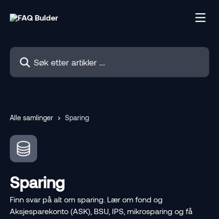
Gå til hovedinnhold
Søk etter artikler ...
Alle samlinger
Sparing
Sparing
Finn svar på alt om sparing. Lær om fond og
Aksjesparekonto (ASK), BSU, IPS, mikrosparing og få