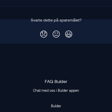
Svarte dette på spørsmålet?
😞
😐
😃
FAQ Bulder
Chat med oss i Bulder appen
Bulder