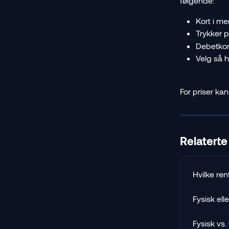
følgende:
Kort i me
Trykker p
Debetkor
Velg så he
For priser kan
Relaterte 
Hvilke ren
Fysisk elle
Fysisk vs. 