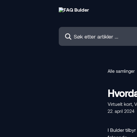
Gå til hovedinnhold
Søk etter artikler ...
Alle samlinger
Hvordan
Virtuelt kort, 
22. april 2024
I Bulder tilbyr