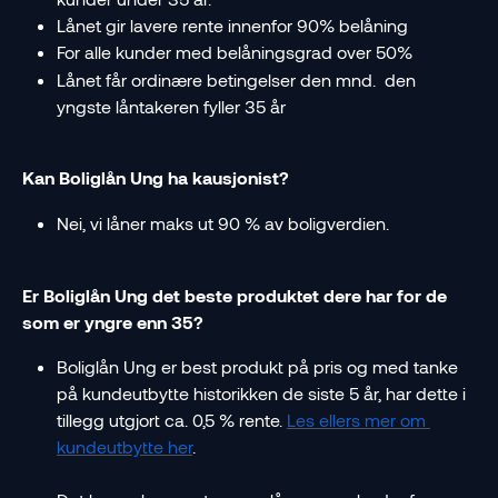
Lånet gir lavere rente innenfor 90% belåning 
For alle kunder med belåningsgrad over 50% 
Lånet får ordinære betingelser den mnd.  den 
yngste låntakeren fyller 35 år 
Kan Boliglån Ung ha kausjonist?  
Nei, vi låner maks ut 90 % av boligverdien.   
Er Boliglån Ung det beste produktet dere har for de 
som er yngre enn 35?  
Boliglån Ung er best produkt på pris og med tanke 
på kundeutbytte historikken de siste 5 år, har dette i 
tillegg utgjort ca. 0,5 % rente. 
Les ellers mer om 
kundeutbytte her
. 