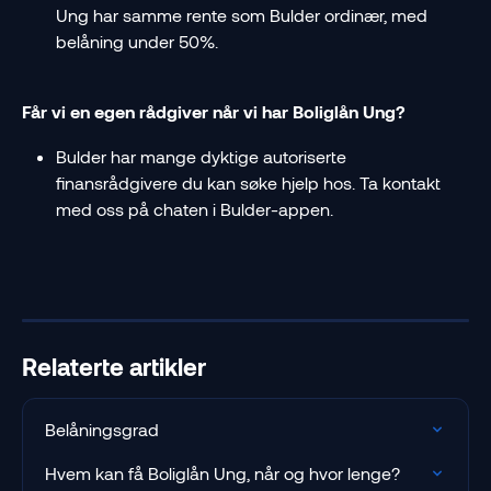
Ung har samme rente som Bulder ordinær, med 
belåning under 50%.
Får vi en egen rådgiver når vi har Boliglån Ung?  
Bulder har mange dyktige autoriserte 
finansrådgivere du kan søke hjelp hos. Ta kontakt 
med oss på chaten i Bulder-appen. 
Relaterte artikler
Belåningsgrad
Hvem kan få Boliglån Ung, når og hvor lenge?