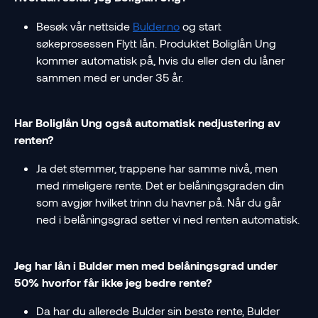
Besøk vår nettside 
Bulder.no
 og start 
søkeprosessen Flytt lån. Produktet Boliglån Ung 
kommer automatisk på, hvis du eller den du låner 
sammen med er under 35 år. 
Har Boliglån Ung også automatisk nedjustering av 
renten?  
Ja det stemmer, trappene har samme nivå, men 
med rimeligere rente. Det er belåningsgraden din 
som avgjør hvilket trinn du havner på. Når du går 
ned i belåningsgrad setter vi ned renten automatisk.
Jeg har lån i Bulder men med belåningsgrad under 
50% hvorfor får ikke jeg bedre rente?
Da har du allerede Bulder sin beste rente, Bulder 