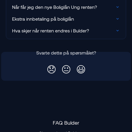
Når får jeg den nye Boliglån Ung renten?
Ekstra innbetaling på boliglån
Hva skjer når renten endres i Bulder?
Svarte dette på spørsmålet?
😞
😐
😃
FAQ Bulder