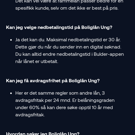
Det kan vel være at rammelån passer bedre for en 
spesifikk kunde, selv om det ikke er best på pris.
Kan jeg velge nedbetalingstid på Boliglån Ung?  
Ja det kan du. Maksimal nedbetalingstid er 30 år. 
Dette gjør du når du sender inn en digital søknad. 
Du kan alltid endre nedbetalingstid i Bulder-appen 
når lånet er utbetalt.
Kan jeg få avdragsfrihet på Boliglån Ung? 
Her er det samme regler som andre lån, 3 
avdragsfritak per 24 mnd. Er belåningsgraden 
under 60% så kan dere søke opptil 10 år med 
avdragsfritak.   
Hvordan søker jeg Boliglån Ung?  