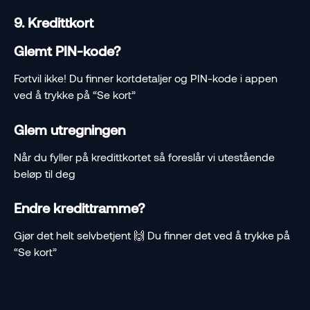
9. Kredittkort
Glemt PIN-kode?
Fortvil ikke! Du finner kortdetaljer og PIN-kode i appen 
ved å trykke på “Se kort”
Glem utregningen
Når du fyller på kredittkortet så foreslår vi utestående 
beløp til deg
Endre kredittramme?
Gjør det helt selvbetjent 🙌 Du finner det ved å trykke på 
“Se kort”