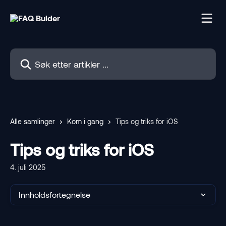
Gå til hovedinnhold
Søk etter artikler ...
Alle samlinger
Kom i gang
Tips og triks for iOS
Tips og triks for iOS
4. juli 2025
Innholdsfortegnelse