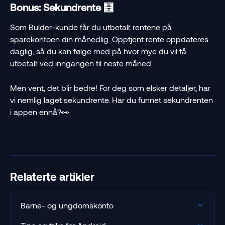
Bonus: Sekundrente 🧮
Som Bulder-kunde får du utbetalt rentene på 
sparekontoen din månedlig. Opptjent rente oppdateres 
daglig, så du kan følge med på hvor mye du vil få 
utbetalt ved inngangen til neste måned.
Men vent, det blir bedre! For deg som elsker detaljer, har 
vi nemlig laget sekundrente. Har du funnet sekundrenten 
i appen ennå?👀
Relaterte artikler
Barne- og ungdomskonto