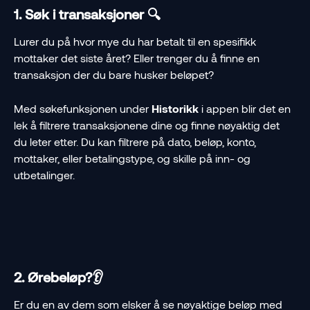
1. Søk i transaksjoner 🔍
Lurer du på hvor mye du har betalt til en spesifikk 
mottaker det siste året? Eller trenger du å finne en 
transaksjon der du bare husker beløpet?
Med søkefunksjonen under 
Historikk
 i appen blir det en 
lek å filtrere transaksjonene dine og finne nøyaktig det 
du leter etter. Du kan filtrere på dato, beløp, konto, 
mottaker, eller betalingstype, og skille på inn- og 
utbetalinger.
2. Ørebeløp?👂
Er du en av dem som elsker å se nøyaktige beløp med 