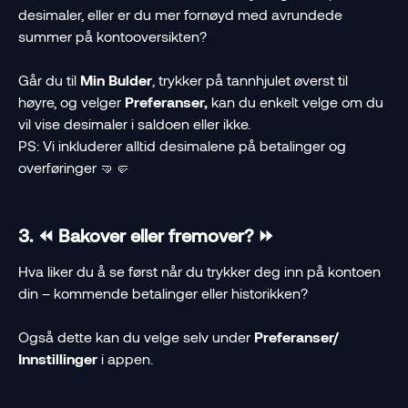
desimaler, eller er du mer fornøyd med avrundede 
summer på kontooversikten?
Går du til 
Min Bulder
, trykker på tannhjulet øverst til 
høyre, og velger 
Preferanser, 
kan du enkelt velge om du 
vil vise desimaler i saldoen eller ikke. 
PS: Vi inkluderer alltid desimalene på betalinger og 
overføringer 🤜🤛
3. ⏪ Bakover eller fremover? ⏩
Hva liker du å se først når du trykker deg inn på kontoen 
din – kommende betalinger eller historikken?
Også dette kan du velge selv under 
Preferanser/ 
Innstillinger
 i appen.