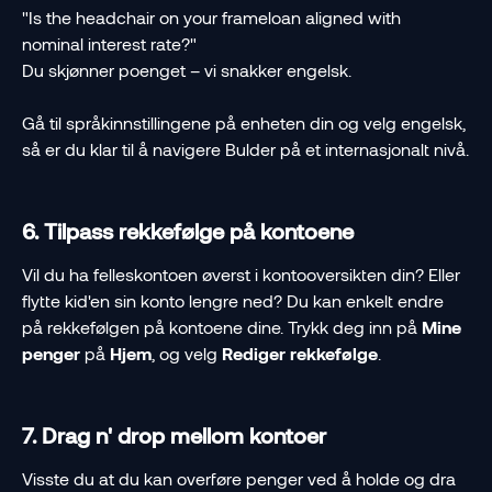
"Is the headchair on your frameloan aligned with 
nominal interest rate?"
Du skjønner poenget – vi snakker engelsk.
Gå til språkinnstillingene på enheten din og velg engelsk, 
så er du klar til å navigere Bulder på et internasjonalt nivå.
6. Tilpass rekkefølge på kontoene
Vil du ha felleskontoen øverst i kontooversikten din? Eller 
flytte kid'en sin konto lengre ned? Du kan enkelt endre 
på rekkefølgen på kontoene dine. Trykk deg inn på 
Mine 
penger
 på 
Hjem
, og velg 
Rediger rekkefølge
.
7. Drag n' drop mellom kontoer
Visste du at du kan overføre penger ved å holde og dra 