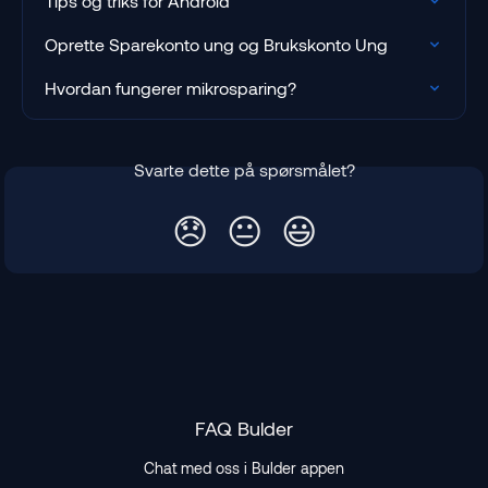
Tips og triks for Android
Oprette Sparekonto ung og Brukskonto Ung
Hvordan fungerer mikrosparing?
Svarte dette på spørsmålet?
😞
😐
😃
FAQ Bulder
Chat med oss i Bulder appen