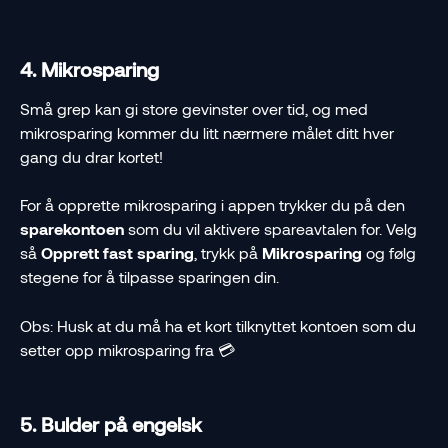
4. Mikrosparing
Små grep kan gi store gevinster over tid, og med 
mikrosparing kommer du litt nærmere målet ditt hver 
gang du drar kortet!
For å opprette mikrosparing i appen trykker du på den 
sparekontoen
 som du vil aktivere spareavtalen for. Velg 
så 
Opprett fast sparing
, trykk på 
Mikrosparing
 og følg 
stegene for å tilpasse sparingen din.
Obs: Husk at du må ha et kort tilknyttet kontoen som du 
setter opp mikrosparing fra 💳
5. Bulder på engelsk