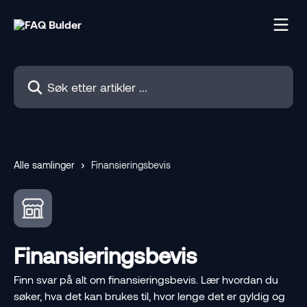
Gå til hovedinnhold
Søk etter artikler ...
Alle samlinger
Finansieringsbevis
Finansieringsbevis
Finn svar på alt om finansieringsbevis. Lær hvordan du
søker, hva det kan brukes til, hvor lenge det er gyldig og